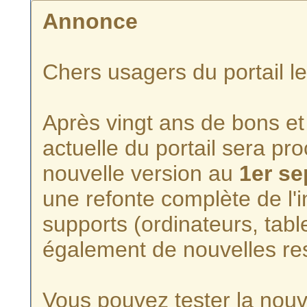
Annonce
Chers usagers du portail l
Après vingt ans de bons et 
actuelle du portail sera p
nouvelle version au
1er s
une refonte complète de l'i
supports (ordinateurs, tabl
également de nouvelles re
Vous pouvez tester la nouve