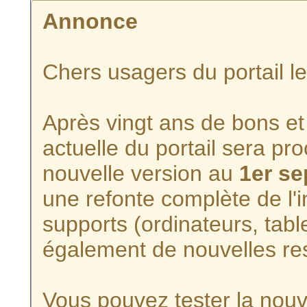
Annonce
Chers usagers du portail l
Après vingt ans de bons et 
actuelle du portail sera p
nouvelle version au
1er s
une refonte complète de l'i
supports (ordinateurs, tabl
également de nouvelles re
Vous pouvez tester la nouve