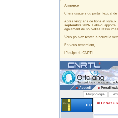
Annonce
Chers usagers du portail lexical d
Après vingt ans de bons et loyaux 
septembre 2026
. Celle-ci apporte
également de nouvelles ressources
Vous pouvez tester la nouvelle vers
En vous remerciant,
L'équipe du CNRTL
Accueil
Portail lexi
Morphologie
Lexi
Entrez u
TLFi