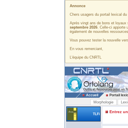
Annonce
Chers usagers du portail lexical d
Après vingt ans de bons et loyaux 
septembre 2026
. Celle-ci apporte
également de nouvelles ressources
Vous pouvez tester la nouvelle vers
En vous remerciant,
L'équipe du CNRTL
Accueil
Portail lexi
Morphologie
Lexi
Entrez u
TLFi