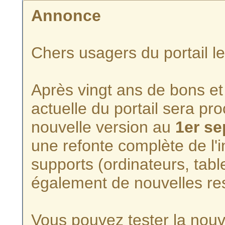
Annonce
Chers usagers du portail l
Après vingt ans de bons et 
actuelle du portail sera p
nouvelle version au
1er s
une refonte complète de l'i
supports (ordinateurs, tabl
également de nouvelles re
Vous pouvez tester la nouve