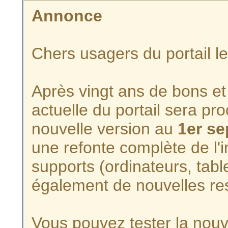
Annonce
Chers usagers du portail l
Après vingt ans de bons et 
actuelle du portail sera p
nouvelle version au
1er s
une refonte complète de l'i
supports (ordinateurs, tabl
également de nouvelles re
Vous pouvez tester la nouve