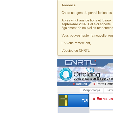
Annonce
Chers usagers du portail lexical d
Après vingt ans de bons et loyaux 
septembre 2026
. Celle-ci apporte
également de nouvelles ressources
Vous pouvez tester la nouvelle vers
En vous remerciant,
L'équipe du CNRTL
Accueil
Portail lexi
Morphologie
Lexi
Entrez u
TLFi