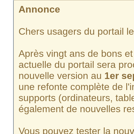
Annonce
Chers usagers du portail l
Après vingt ans de bons et 
actuelle du portail sera p
nouvelle version au
1er s
une refonte complète de l'i
supports (ordinateurs, tabl
également de nouvelles re
Vous pouvez tester la nouve