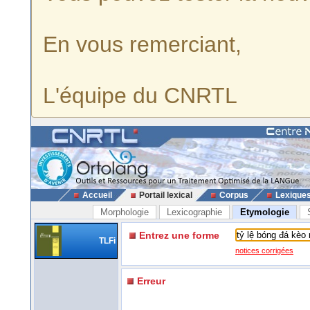
En vous remerciant,
L'équipe du CNRTL
Accueil
Portail lexical
Corpus
Lexique
Morphologie
Lexicographie
Etymologie
Entrez une forme
TLFi
notices corrigées
Erreur