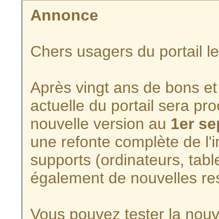
Annonce
Chers usagers du portail l
Après vingt ans de bons et 
actuelle du portail sera p
nouvelle version au
1er s
une refonte complète de l'i
supports (ordinateurs, tabl
également de nouvelles re
Vous pouvez tester la nouve