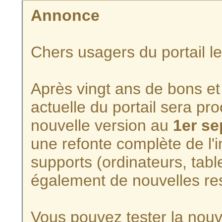
Annonce
Chers usagers du portail l
Après vingt ans de bons et 
actuelle du portail sera p
nouvelle version au
1er s
une refonte complète de l'i
supports (ordinateurs, tabl
également de nouvelles re
Vous pouvez tester la nouve