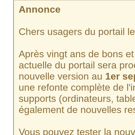
Annonce
Chers usagers du portail l
Après vingt ans de bons et 
actuelle du portail sera p
nouvelle version au
1er s
une refonte complète de l'i
supports (ordinateurs, tabl
également de nouvelles re
Vous pouvez tester la nouve