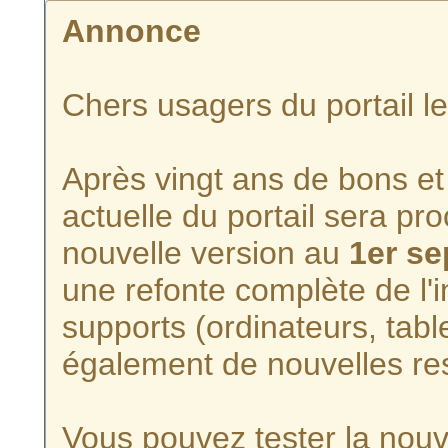
Annonce
Chers usagers du portail l
Après vingt ans de bons et 
actuelle du portail sera p
nouvelle version au
1er s
une refonte complète de l'i
supports (ordinateurs, tabl
également de nouvelles re
Vous pouvez tester la nouve