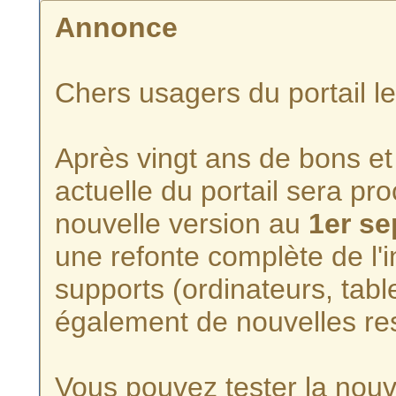
Annonce
Chers usagers du portail l
Après vingt ans de bons et 
actuelle du portail sera p
nouvelle version au
1er s
une refonte complète de l'i
supports (ordinateurs, tabl
également de nouvelles re
Vous pouvez tester la nouve