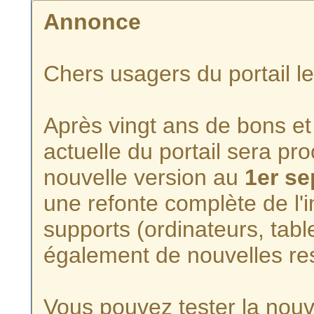
Annonce
Chers usagers du portail l
Après vingt ans de bons et 
actuelle du portail sera p
nouvelle version au
1er s
une refonte complète de l'i
supports (ordinateurs, tabl
également de nouvelles re
Vous pouvez tester la nouve