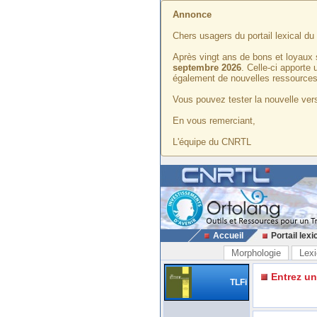
Annonce
Chers usagers du portail lexical d
Après vingt ans de bons et loyaux 
septembre 2026
. Celle-ci apporte
également de nouvelles ressources
Vous pouvez tester la nouvelle vers
En vous remerciant,
L'équipe du CNRTL
Accueil
Portail lexi
Morphologie
Lexi
Entrez u
TLFi