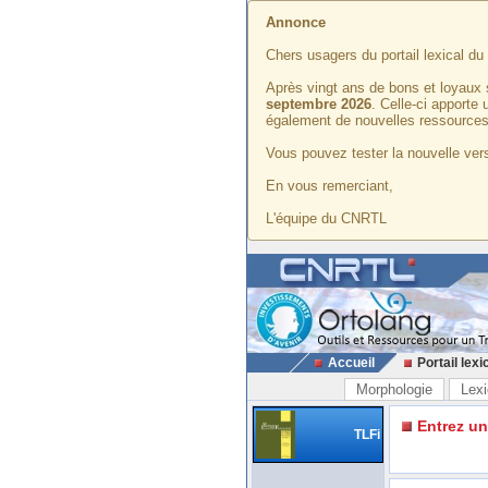
Annonce
Chers usagers du portail lexical d
Après vingt ans de bons et loyaux 
septembre 2026
. Celle-ci apporte
également de nouvelles ressources
Vous pouvez tester la nouvelle vers
En vous remerciant,
L'équipe du CNRTL
Accueil
Portail lexi
Morphologie
Lexi
Entrez u
TLFi