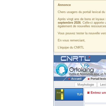
Annonce
Chers usagers du portail lexical d
Après vingt ans de bons et loyaux 
septembre 2026
. Celle-ci apporte
également de nouvelles ressources
Vous pouvez tester la nouvelle vers
En vous remerciant,
L'équipe du CNRTL
Accueil
Portail lexi
Morphologie
Lexi
Entrez u
TLFi