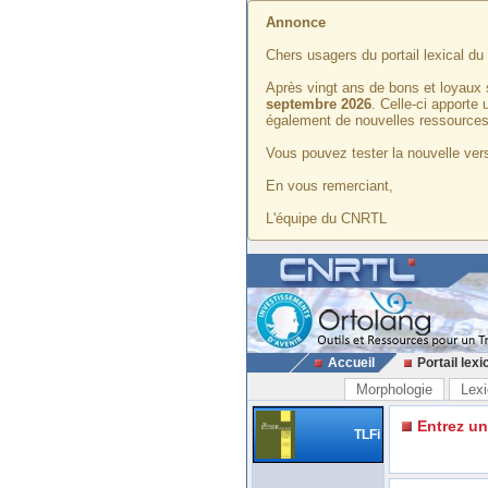
Annonce
Chers usagers du portail lexical d
Après vingt ans de bons et loyaux 
septembre 2026
. Celle-ci apporte
également de nouvelles ressources
Vous pouvez tester la nouvelle vers
En vous remerciant,
L'équipe du CNRTL
Accueil
Portail lexi
Morphologie
Lexi
Entrez u
TLFi