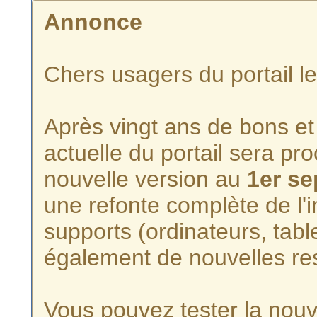
Annonce
Chers usagers du portail l
Après vingt ans de bons et 
actuelle du portail sera p
nouvelle version au
1er s
une refonte complète de l'i
supports (ordinateurs, tabl
également de nouvelles re
Vous pouvez tester la nouve