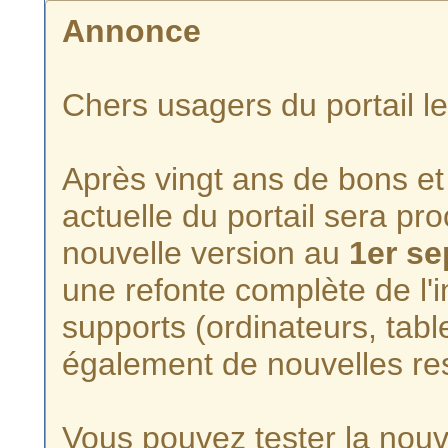
Annonce
Chers usagers du portail l
Après vingt ans de bons et 
actuelle du portail sera p
nouvelle version au
1er s
une refonte complète de l'i
supports (ordinateurs, tabl
également de nouvelles re
Vous pouvez tester la nouve