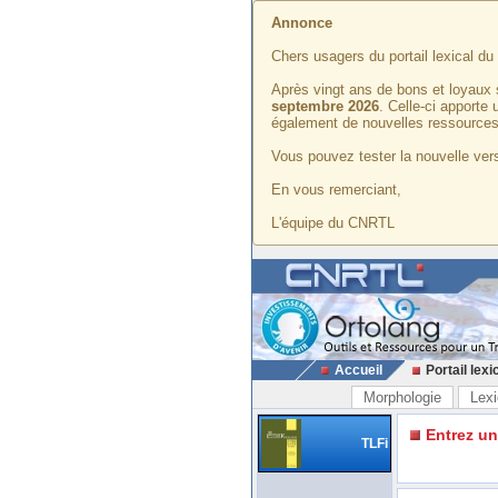
Annonce
Chers usagers du portail lexical d
Après vingt ans de bons et loyaux 
septembre 2026
. Celle-ci apporte
également de nouvelles ressources
Vous pouvez tester la nouvelle vers
En vous remerciant,
L'équipe du CNRTL
Accueil
Portail lexi
Morphologie
Lexi
Entrez u
TLFi