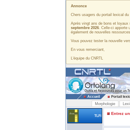
Annonce
Chers usagers du portail lexical d
Après vingt ans de bons et loyaux 
septembre 2026
. Celle-ci apporte
également de nouvelles ressources
Vous pouvez tester la nouvelle vers
En vous remerciant,
L'équipe du CNRTL
Accueil
Portail lexi
Morphologie
Lexi
Entrez u
TLFi