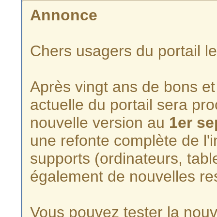
Annonce
Chers usagers du portail l
Après vingt ans de bons et 
actuelle du portail sera p
nouvelle version au
1er s
une refonte complète de l'i
supports (ordinateurs, tabl
également de nouvelles re
Vous pouvez tester la nouve