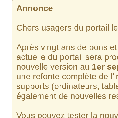
Annonce
Chers usagers du portail l
Après vingt ans de bons et 
actuelle du portail sera p
nouvelle version au
1er s
une refonte complète de l'i
supports (ordinateurs, tabl
également de nouvelles re
Vous pouvez tester la nouve