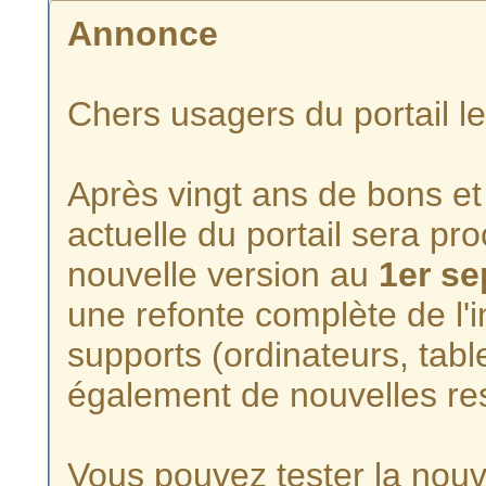
Annonce
Chers usagers du portail l
Après vingt ans de bons et 
actuelle du portail sera p
nouvelle version au
1er s
une refonte complète de l'i
supports (ordinateurs, tabl
également de nouvelles re
Vous pouvez tester la nouve