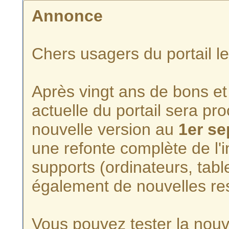
Annonce
Chers usagers du portail l
Après vingt ans de bons et 
actuelle du portail sera p
nouvelle version au
1er s
une refonte complète de l'i
supports (ordinateurs, tabl
également de nouvelles re
Vous pouvez tester la nouve