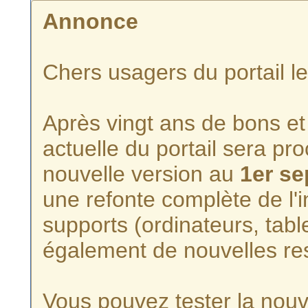
Annonce
Chers usagers du portail l
Après vingt ans de bons et 
actuelle du portail sera p
nouvelle version au
1er s
une refonte complète de l'i
supports (ordinateurs, tabl
également de nouvelles re
Vous pouvez tester la nouve