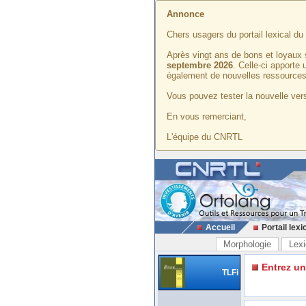
Annonce
Chers usagers du portail lexical d
Après vingt ans de bons et loyaux 
septembre 2026
. Celle-ci apporte
également de nouvelles ressources
Vous pouvez tester la nouvelle vers
En vous remerciant,
L'équipe du CNRTL
Accueil
Portail lexi
Morphologie
Lexi
Entrez u
TLFi