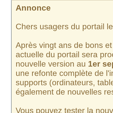
Annonce
Chers usagers du portail l
Après vingt ans de bons et 
actuelle du portail sera p
nouvelle version au
1er s
une refonte complète de l'i
supports (ordinateurs, tabl
également de nouvelles re
Vous pouvez tester la nouve