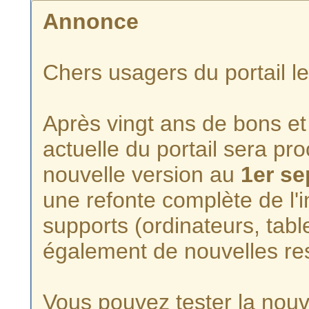
Annonce
Chers usagers du portail l
Après vingt ans de bons et 
actuelle du portail sera p
nouvelle version au
1er s
une refonte complète de l'i
supports (ordinateurs, tabl
également de nouvelles re
Vous pouvez tester la nouve