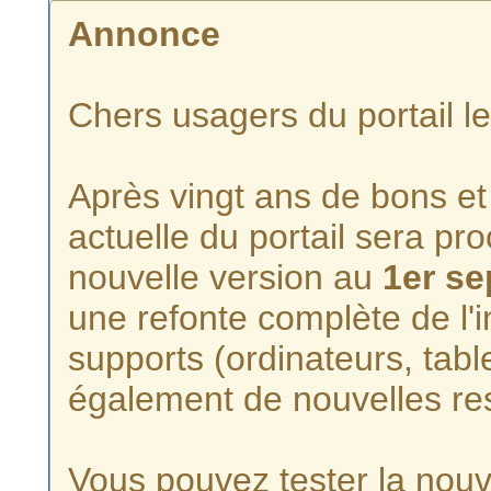
Annonce
Chers usagers du portail l
Après vingt ans de bons et 
actuelle du portail sera p
nouvelle version au
1er s
une refonte complète de l'i
supports (ordinateurs, tabl
également de nouvelles re
Vous pouvez tester la nouve