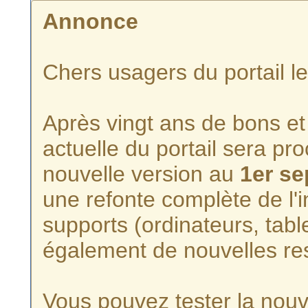
Annonce
Chers usagers du portail l
Après vingt ans de bons et 
actuelle du portail sera p
nouvelle version au
1er s
une refonte complète de l'i
supports (ordinateurs, tabl
également de nouvelles re
Vous pouvez tester la nouve