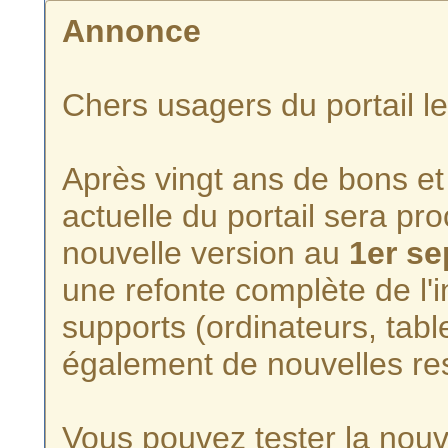
Annonce
Chers usagers du portail l
Après vingt ans de bons et 
actuelle du portail sera p
nouvelle version au
1er s
une refonte complète de l'i
supports (ordinateurs, tabl
également de nouvelles re
Vous pouvez tester la nouve