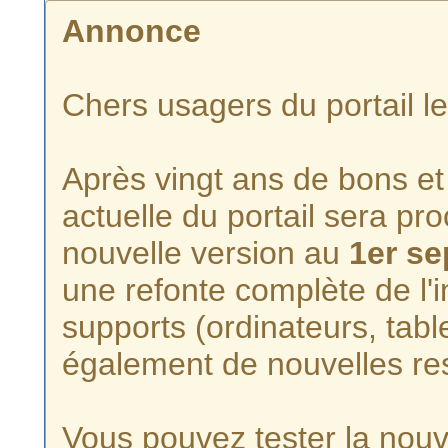
Annonce
Chers usagers du portail l
Après vingt ans de bons et 
actuelle du portail sera p
nouvelle version au
1er s
une refonte complète de l'i
supports (ordinateurs, tabl
également de nouvelles re
Vous pouvez tester la nouve