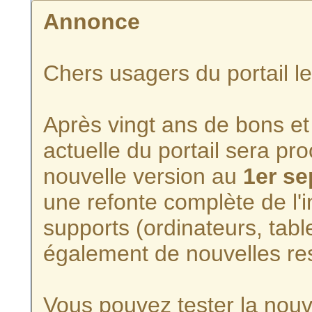
Annonce
Chers usagers du portail l
Après vingt ans de bons et 
actuelle du portail sera p
nouvelle version au
1er s
une refonte complète de l'i
supports (ordinateurs, tabl
également de nouvelles re
Vous pouvez tester la nouve