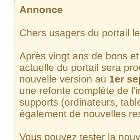
Annonce
Chers usagers du portail l
Après vingt ans de bons et 
actuelle du portail sera p
nouvelle version au
1er s
une refonte complète de l'i
supports (ordinateurs, tabl
également de nouvelles re
Vous pouvez tester la nouve