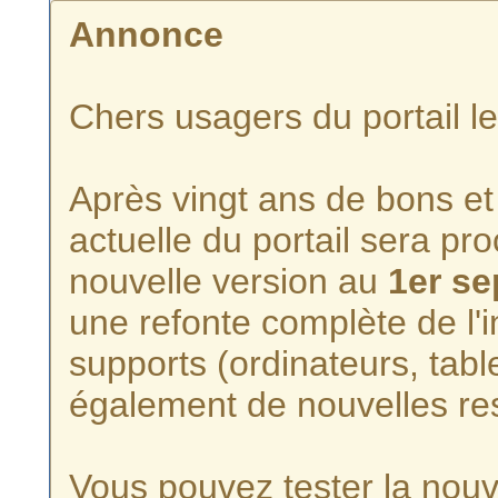
Annonce
Chers usagers du portail l
Après vingt ans de bons et 
actuelle du portail sera p
nouvelle version au
1er s
une refonte complète de l'i
supports (ordinateurs, tabl
également de nouvelles re
Vous pouvez tester la nouve