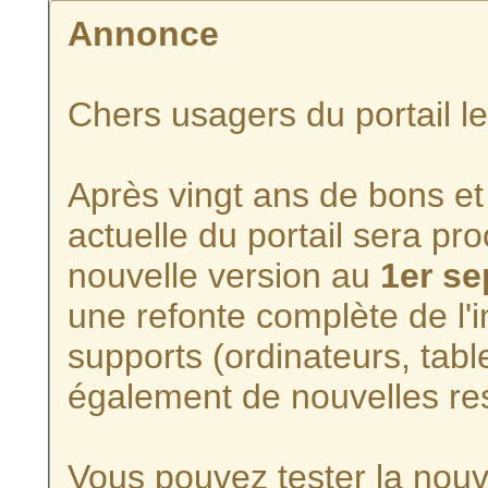
Annonce
Chers usagers du portail l
Après vingt ans de bons et 
actuelle du portail sera p
nouvelle version au
1er s
une refonte complète de l'i
supports (ordinateurs, tabl
également de nouvelles re
Vous pouvez tester la nouve