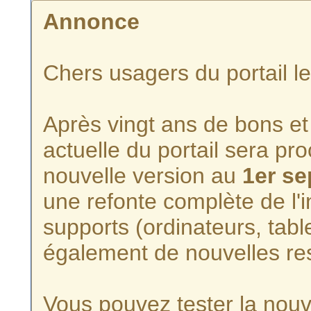
Annonce
Chers usagers du portail l
Après vingt ans de bons et 
actuelle du portail sera p
nouvelle version au
1er s
une refonte complète de l'i
supports (ordinateurs, tabl
également de nouvelles re
Vous pouvez tester la nouve