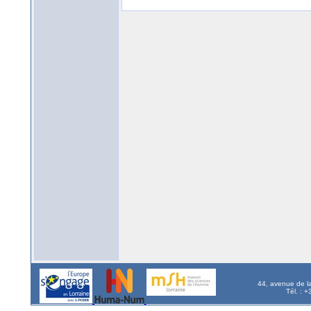
44, avenue de l
Tél. : 