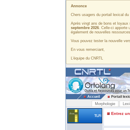
Annonce
Chers usagers du portail lexical d
Après vingt ans de bons et loyaux 
septembre 2026
. Celle-ci apporte
également de nouvelles ressources
Vous pouvez tester la nouvelle vers
En vous remerciant,
L'équipe du CNRTL
Accueil
Portail lexi
Morphologie
Lexi
Entrez u
TLFi