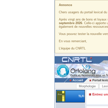
Annonce
Chers usagers du portail lexical d
Après vingt ans de bons et loyaux 
septembre 2026
. Celle-ci apporte
également de nouvelles ressources
Vous pouvez tester la nouvelle vers
En vous remerciant,
L'équipe du CNRTL
Accueil
Portail lexi
Morphologie
Lexi
Entrez u
TLFi