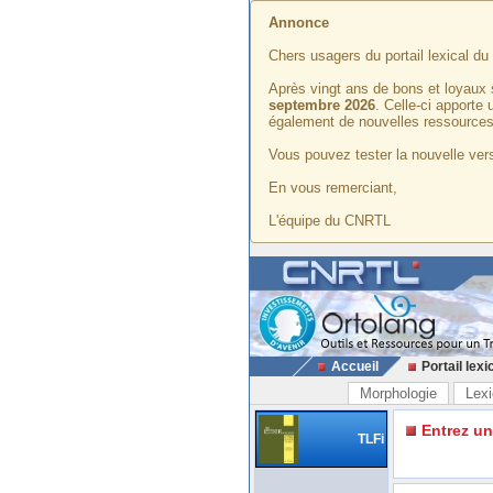
Annonce
Chers usagers du portail lexical d
Après vingt ans de bons et loyaux 
septembre 2026
. Celle-ci apporte
également de nouvelles ressources
Vous pouvez tester la nouvelle vers
En vous remerciant,
L'équipe du CNRTL
Accueil
Portail lexi
Morphologie
Lexi
Entrez u
TLFi