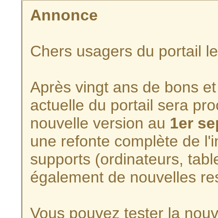
Annonce
Chers usagers du portail l
Après vingt ans de bons et 
actuelle du portail sera p
nouvelle version au
1er s
une refonte complète de l'i
supports (ordinateurs, tabl
également de nouvelles re
Vous pouvez tester la nouve