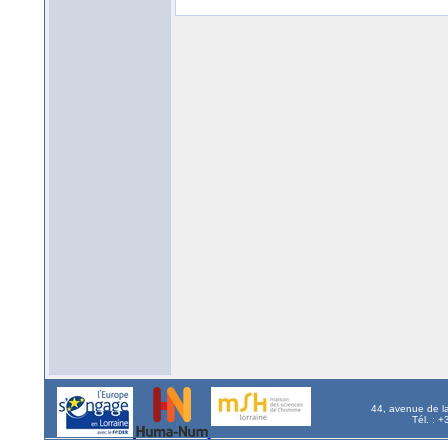
44, avenue de l
Tél. : 