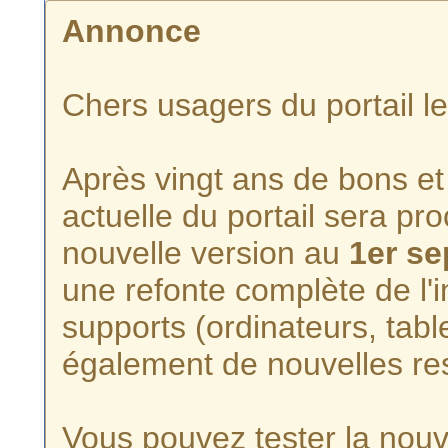
Annonce
Chers usagers du portail l
Après vingt ans de bons et 
actuelle du portail sera p
nouvelle version au
1er s
une refonte complète de l'i
supports (ordinateurs, tabl
également de nouvelles re
Vous pouvez tester la nouve