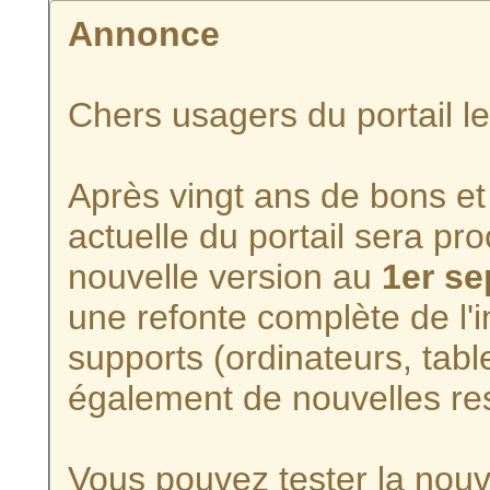
Annonce
Chers usagers du portail l
Après vingt ans de bons et 
actuelle du portail sera p
nouvelle version au
1er s
une refonte complète de l'i
supports (ordinateurs, tabl
également de nouvelles re
Vous pouvez tester la nouve