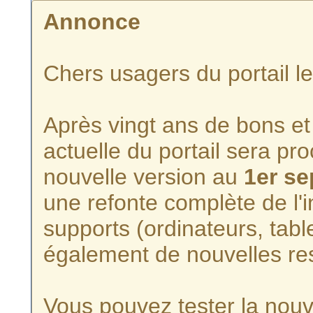
Annonce
Chers usagers du portail l
Après vingt ans de bons et 
actuelle du portail sera p
nouvelle version au
1er s
une refonte complète de l'i
supports (ordinateurs, tabl
également de nouvelles re
Vous pouvez tester la nouve