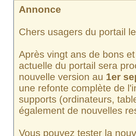
Annonce
Chers usagers du portail l
Après vingt ans de bons et 
actuelle du portail sera p
nouvelle version au
1er s
une refonte complète de l'i
supports (ordinateurs, tabl
également de nouvelles re
Vous pouvez tester la nouve