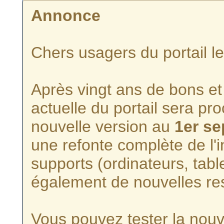
Annonce
Chers usagers du portail l
Après vingt ans de bons et 
actuelle du portail sera p
nouvelle version au
1er s
une refonte complète de l'i
supports (ordinateurs, tabl
également de nouvelles re
Vous pouvez tester la nouve