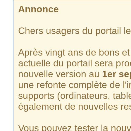
Annonce
Chers usagers du portail l
Après vingt ans de bons et 
actuelle du portail sera p
nouvelle version au
1er s
une refonte complète de l'i
supports (ordinateurs, tabl
également de nouvelles re
Vous pouvez tester la nouve