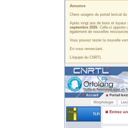
Annonce
Chers usagers du portail lexical d
Après vingt ans de bons et loyaux 
septembre 2026
. Celle-ci apporte
également de nouvelles ressources
Vous pouvez tester la nouvelle vers
En vous remerciant,
L'équipe du CNRTL
Accueil
Portail lexi
Morphologie
Lexi
Entrez u
TLFi